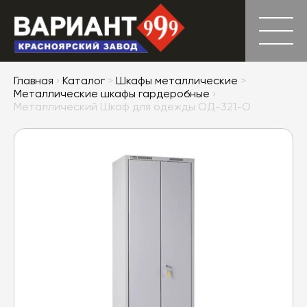
Главная
›
Каталог
>
Шкафы металлические
>
Металлические шкафы гардеробные
›
Металлический Шкаф для одежды ОД-321-О