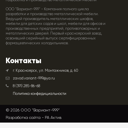
Разработка и производство металлической мебели
ООО "Вариант-999" - Компания полного цикла
разработки и производства металлической мебели.
Ведущий производитель металлических шкафов,
мебели для детских садов и школ, мебели для офисов и
производственных предприятий, противопожарных и
металлических дверей. Первый красноярский завод,
освоивший серийный выпуск сертифицированных
фармацевтических холодильников.
Контакты
г. Красноярск, ул. Монтажников, д. 60
zavod.variant-999@ya.ru
8 (391) 285-86-68
Политика конфедициальности
© 2026 ООО "Вариант-999"
Разработка сайта -
РА Актив