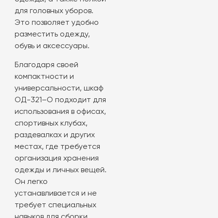
для головных уборов.
Это позволяет удобно
разместить одежду,
обувь и аксессуары.
Благодаря своей
компактности и
универсальности, шкаф
ОД-321–О подходит для
использования в офисах,
спортивных клубах,
раздевалках и других
местах, где требуется
организация хранения
одежды и личных вещей.
Он легко
устанавливается и не
требует специальных
навыков для сборки.