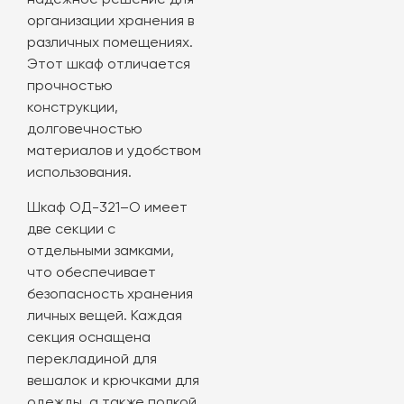
надёжное решение для
организации хранения в
различных помещениях.
Этот шкаф отличается
прочностью
конструкции,
долговечностью
материалов и удобством
использования.
Шкаф ОД-321–О имеет
две секции с
отдельными замками,
что обеспечивает
безопасность хранения
личных вещей. Каждая
секция оснащена
перекладиной для
вешалок и крючками для
одежды, а также полкой