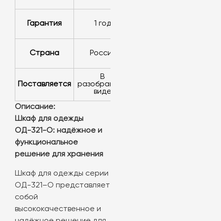
Гарантия
1 год
Страна
Россия
в
Поставляется
разобранном
виде
Описание:
Шкаф для одежды
ОД-321-О: надёжное и
функциональное
решение для хранения
Шкаф для одежды серии
ОД-321–О представляет
собой
высококачественное и