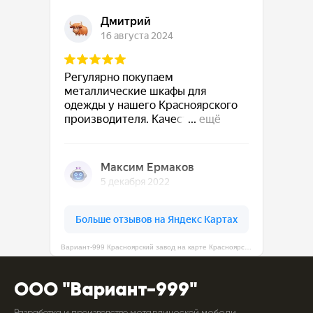
Вариант-999 Красноярский завод на карте Красноярска — Яндекс Карты
ООО "Вариант-999"