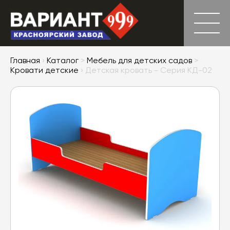
Главная
›
Каталог
>
Мебель для детских садов
>
Кровати детские
› Детская кровать - Серия КД-02