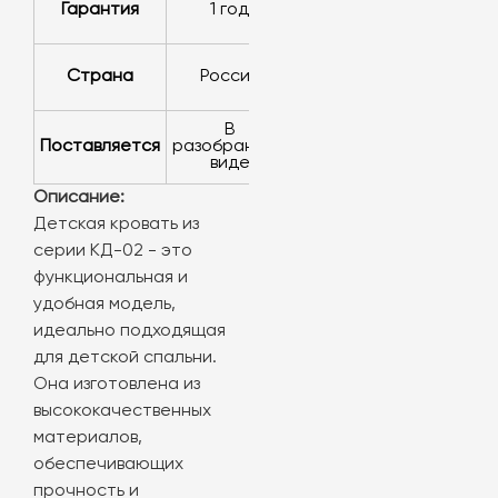
Гарантия
1 год
Страна
Россия
в
Поставляется
разобранном
виде
Описание:
Детская кровать из
серии КД-02 - это
функциональная и
удобная модель,
идеально подходящая
для детской спальни.
Она изготовлена из
высококачественных
материалов,
обеспечивающих
прочность и