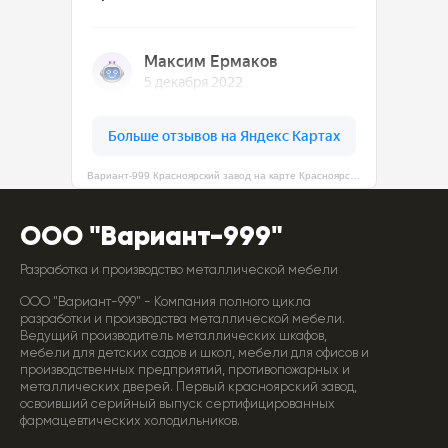
Вариант-999 Красноярский завод на карте Красноярска — Яндекс Карты
ООО "Вариант-999"
Разработка и производство металлической мебели
ООО "Вариант-999" - Компания полного цикла
разработки и производства металлической мебели.
Ведущий производитель металлических шкафов,
мебели для детских садов и школ, мебели для офисов и
производственных предприятий, противопожарных и
металлических дверей. Первый красноярский завод,
освоивший серийный выпуск сертифицированных
фармацевтических холодильников.