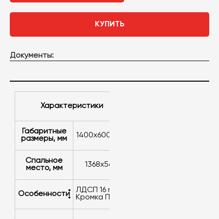
КУПИТЬ
Документы:
характеристики
Габаритные
1400х600х614
размеры, мм
Спальное
1368х568
место, мм
ЛДСП 16 мм
Особенности
кромка ПВХ