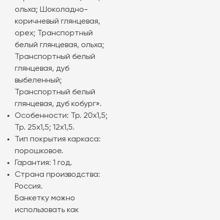
ольха; Шоколадно-
коричневый глянцевая,
орех; Транспортный
белый глянцевая, ольха;
Транспортный белый
глянцевая, дуб
выбеленный;
Транспортный белый
глянцевая, дуб кобург».
Особенности: Тр. 20х1,5;
Тр. 25х1,5; 12х1,5.
Тип покрытия каркаса:
порошковое.
Гарантия: 1 год.
Страна производства:
Россия.
Банкетку можно
использовать как