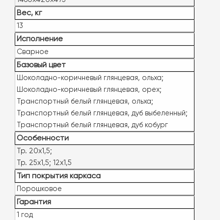
Вес, кг
13
Исполнение
Сварное
Базовый цвет
Шоколадно-коричневый глянцевая, ольха;
Шоколадно-коричневый глянцевая, орех;
Транспортный белый глянцевая, ольха;
Транспортный белый глянцевая, дуб выбеленный;
Транспортный белый глянцевая, дуб кобург
Особенности
Тр. 20х1,5;
Тр. 25х1,5; 12х1,5
Тип покрытия каркаса
Порошковое
Гарантия
1 год