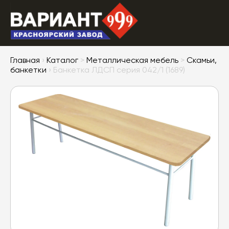
Главная
›
Каталог
>
Металлическая мебель
>
Скамьи,
банкетки
› Банкетка ЛДСП серия 042/1 (1689)