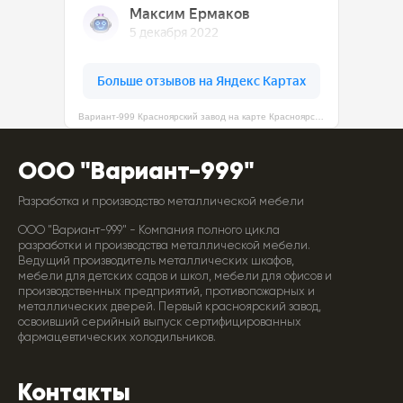
Вариант-999 Красноярский завод на карте Красноярска — Яндекс Карты
ООО "Вариант-999"
Разработка и производство металлической мебели
ООО "Вариант-999" - Компания полного цикла
разработки и производства металлической мебели.
Ведущий производитель металлических шкафов,
мебели для детских садов и школ, мебели для офисов и
производственных предприятий, противопожарных и
металлических дверей. Первый красноярский завод,
освоивший серийный выпуск сертифицированных
фармацевтических холодильников.
Контакты