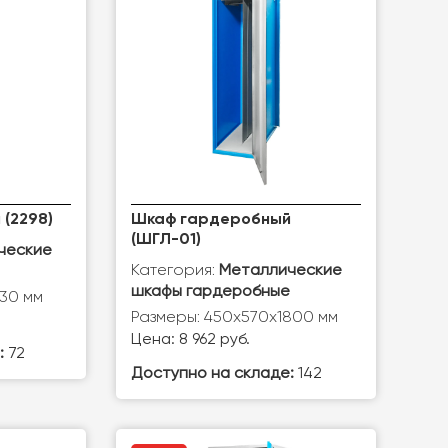
(2298)
Шкаф гардеробный
(ШГЛ-01)
ческие
Категория:
Металлические
шкафы гардеробные
830 мм
Размеры: 450х570х1800 мм
Цена: 8 962 руб.
:
72
Доступно на складе:
142