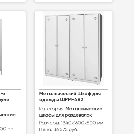
-х
Металлический Шкаф для
иуме
одежды ШРМ-482
Категория:
Металлические
ческие
шкафы для раздевалок
Размеры: 1840х1600х500 мм
900 мм
Цена: 36 575 руб.