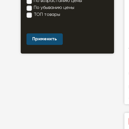
По возрастанию цены
По убыванию цены
ТОП товары