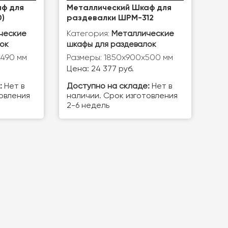
ф для
Металлический Шкаф для
)
раздевалки ШРМ-312
Категория:
ческие
Металлические
ок
шкафы для раздевалок
х490 мм
Размеры: 1850х900х500 мм
Цена: 24 377 руб.
:
Нет в
Доступно на складе:
Нет в
товления
наличии. Срок изготовления
2-6 недель