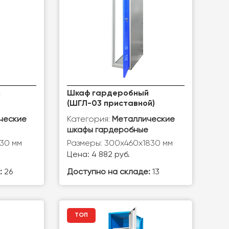
й
Шкаф гардеробный
(ШГЛ-03 приставной)
Категория:
ческие
Металлические
шкафы гардеробные
30 мм
Размеры: 300х460х1830 мм
Цена: 4 882 руб.
:
26
Доступно на складе:
13
ТОП