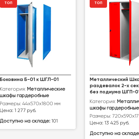
ТОП
ТОП
Боковина Б-01 к ШГЛ-01
Металлический Шка
раздевалок 2-х се
Категория:
Металлические
без подиума ШГП-01
шкафы гардеробные
Категория:
Металли
Размеры: 44х570х1800 мм
шкафы гардеробные
Цена: 1 277 руб.
Размеры: 720х590х1
Доступно на складе:
101
Цена: 13 425 руб.
Доступно на складе