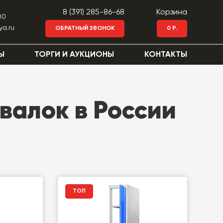
8 (391) 285-86-68
Корзина
00
ya.ru
ОБРАТНЫЙ ЗВОНОК
0 Р.
Ы
ТОРГИ И АУКЦИОНЫ
КОНТАКТЫ
валок в России
ТОП