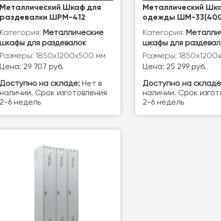
Металлический Шкаф для
Металлический Шка
раздевалки ШРМ-412
одежды ШМ-33(400
Категория:
Категория:
Металлические
Металли
шкафы для раздевалок
шкафы для раздевал
Размеры: 1850х1200х500 мм
Размеры: 1850х1200
Цена: 29 707 руб.
Цена: 25 299 руб.
Доступно на складе:
Нет в
Доступно на складе
наличии. Срок изготовления
наличии. Срок изго
2-6 недель
2-6 недель