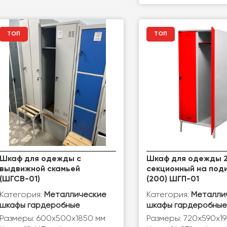
ТОП
ТОП
Шкаф для одежды с
Шкаф для одежды 2
выдвижной скамьей
секционный на под
(ШГСВ-01)
(200) ШГП-01
Категория:
Категория:
Металлические
Металли
шкафы гардеробные
шкафы гардеробные
Размеры: 600x500x1850 мм
Размеры: 720х590х1