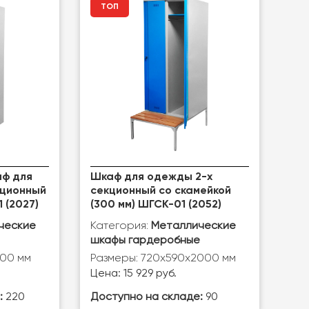
ТОП
ф для
Шкаф для одежды 2-х
кционный
секционный со скамейкой
 (2027)
(300 мм) ШГСК-01 (2052)
Категория:
ческие
Металлические
шкафы гардеробные
700 мм
Размеры: 720х590х2000 мм
Цена: 15 929 руб.
:
220
Доступно на складе:
90