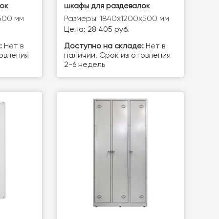
ок
шкафы для раздевалок
500 мм
Размеры: 1840х1200х500 мм
Цена: 28 405 руб.
:
Нет в
Доступно на складе:
Нет в
товления
наличии. Срок изготовления
2-6 недель