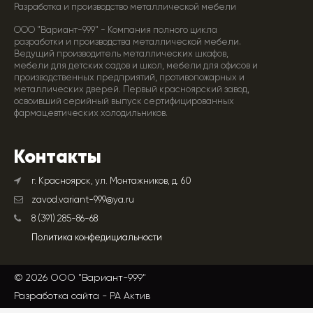
Разработка и производство металлической мебели
ООО "Вариант-999" - Компания полного цикла
разработки и производства металлической мебели.
Ведущий производитель металлических шкафов,
мебели для детских садов и школ, мебели для офисов и
производственных предприятий, противопожарных и
металлических дверей. Первый красноярский завод,
освоивший серийный выпуск сертифицированных
фармацевтических холодильников.
Контакты
г. Красноярск, ул. Монтажников, д. 60
zavod.variant-999@ya.ru
8 (391) 285-86-68
Политика конфедициальности
© 2026 ООО "Вариант-999"
Разработка сайта -
РА Актив