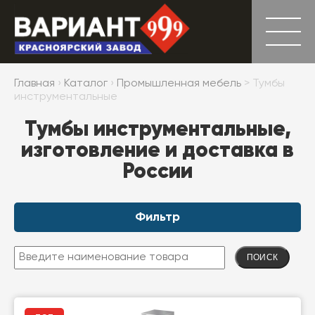
Главная
›
Каталог
›
Промышленная мебель
> Тумбы
инструментальные
Тумбы инструментальные,
изготовление и доставка в
России
Фильтр
ПОИСК