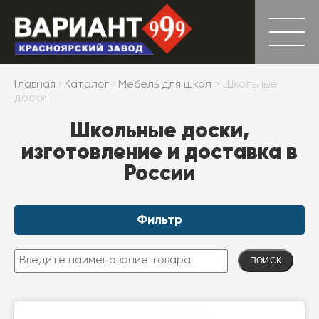
Главная
›
Каталог
›
Мебель для школ
> Школьные
доски
Школьные доски,
изготовление и доставка в
России
Фильтр
ПОИСК