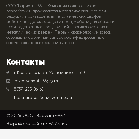
ООО "Вариант-999" - Компания полного цикла
разработки и производства металлической мебели.
Ведущий производитель металлических шкафов,
мебели для детских садов и школ, мебели для офисов и
производственных предприятий, противопожарных и
металлических дверей. Первый красноярский завод,
освоивший серийный выпуск сертифицированных
фармацевтических холодильников.
Контакты
г. Красноярск, ул. Монтажников, д. 60
zavod.variant-999@ya.ru
8 (391) 285-86-68
Политика конфедициальности
© 2026 ООО "Вариант-999"
Разработка сайта -
РА Актив