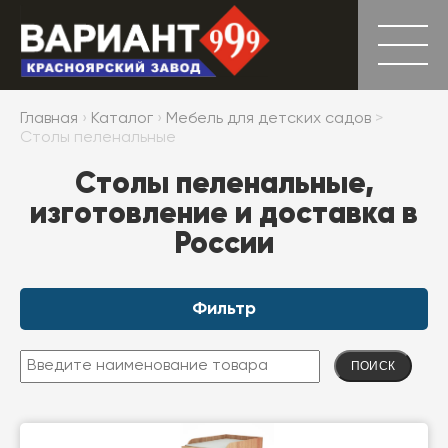
Главная
›
Каталог
›
Мебель для детских садов
>
Столы пеленальные
Столы пеленальные,
изготовление и доставка в
России
Фильтр
ПОИСК