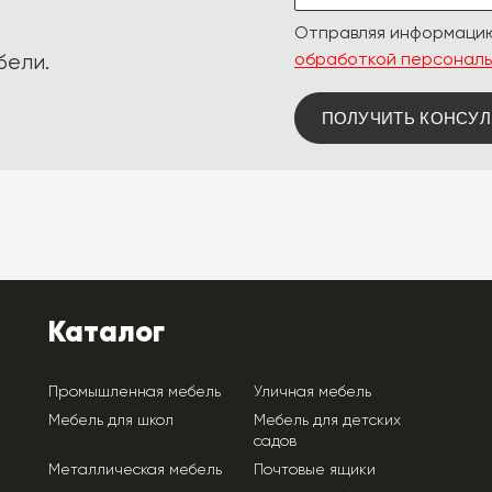
,
Отправляя информацию
обработкой персональ
бели.
ПОЛУЧИТЬ КОНСУ
Каталог
Промышленная мебель
Уличная мебель
Мебель для школ
Мебель для детских
садов
Металлическая мебель
Почтовые ящики