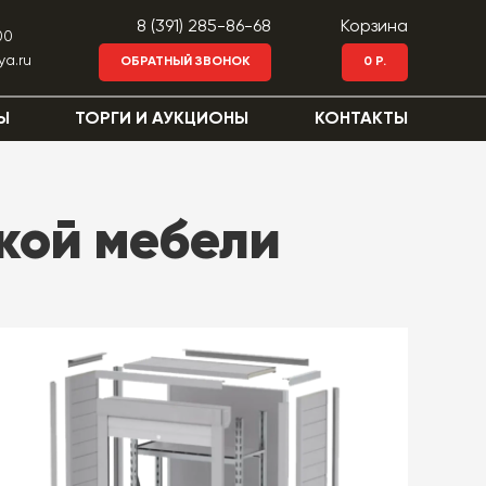
8 (391) 285-86-68
Корзина
00
ya.ru
ОБРАТНЫЙ ЗВОНОК
0 Р.
Ы
ТОРГИ И АУКЦИОНЫ
КОНТАКТЫ
кой мебели