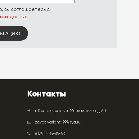
, вы соглашаетесь с
ных данных
ЛЬТАЦИЮ
Контакты
г. Красноярск, ул. Монтажников, д. 60
zavod.variant-999@ya.ru
8 (391) 285-86-68