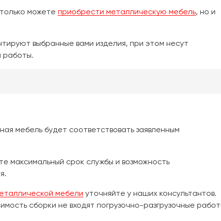
 только можете
приобрести металлическую мебель
, но и
ируют выбранные вами изделия, при этом несут
й работы.
ная мебель будет соответствовать заявленным
те максимальный срок службы и возможность
я.
еталлической мебели
уточняйте у наших консультантов.
оимость сборки не входят погрузочно-разгрузочные рабо