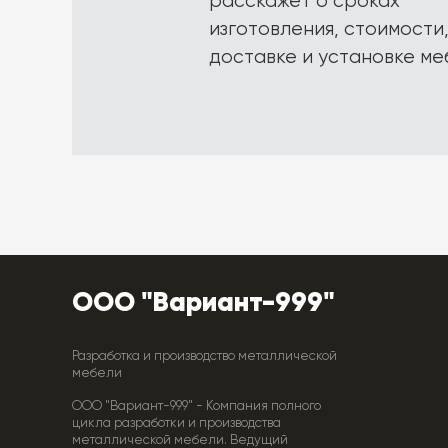
расскажет о сроках
изготовления, стоимости
доставке и установке ме
ООО "Вариант-999"
Разработка и производство металлической
мебели
ООО "Вариант-999" - Компания полного
цикла разработки и производства
металлической мебели. Ведущий