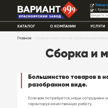
Завод 
г. Крас
КАТАЛОГ
О КОМПАНИИ
УСЛУГИ
Главная
› Сборка и монтаж металлической мебе
Сборка и 
Большинство товаров в н
разобранном виде.
Если вам потребуется, наши сотрудники о
гарантируя качественную работу.