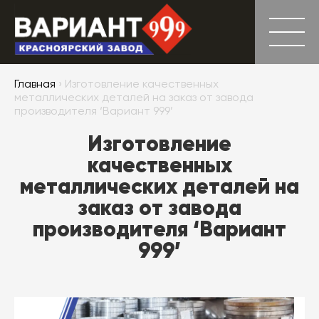
Главная
› Изготовление качественных
металлических деталей на заказ от завода
производителя ‘Вариант 999’
Изготовление
качественных
металлических деталей на
заказ от завода
производителя ‘Вариант
999’